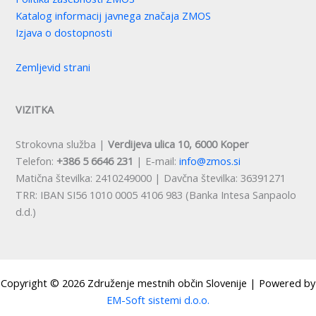
Katalog informacij javnega značaja ZMOS
Izjava o dostopnosti
Zemljevid strani
VIZITKA
Strokovna služba |
Verdijeva ulica 10, 6000 Koper
Telefon:
+386 5 6646 231
| E-mail:
info@zmos.si
Matična številka: 2410249000 | Davčna številka: 36391271
TRR: IBAN SI56 1010 0005 4106 983 (Banka Intesa Sanpaolo
d.d.)
Copyright © 2026 Združenje mestnih občin Slovenije | Powered by
EM-Soft sistemi d.o.o.