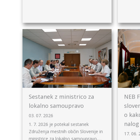
Sestanek z ministrico za
NEB F
lokalno samoupravo
slove
o kak
03. 07. 2026
nalog
1. 7. 2026 je potekal sestanek
Združenja mestnih občin Slovenije in
17. 06.
ministrice za lokalno samoupravo,…