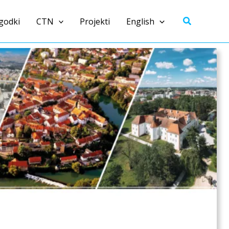
Išči
godki
CTN
Projekti
English