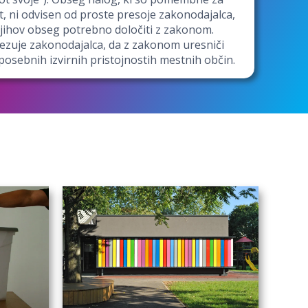
t, ni odvisen od proste presoje zakonodajalca,
njihov obseg potrebno določiti z zakonom.
ezuje zakonodajalca, da z zakonom uresniči
posebnih izvirnih pristojnostih mestnih občin.