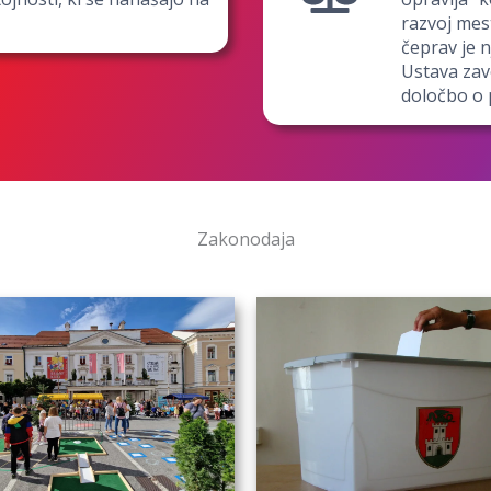
razvoj mes
čeprav je 
Ustava zav
določbo o 
Zakonodaja