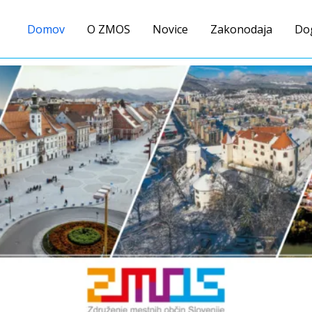
Domov
O ZMOS
Novice
Zakonodaja
Do