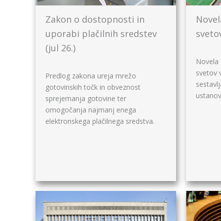
Zakon o dostopnosti in
Novel
uporabi plačilnih sredstev
svetov
(jul 26.)
Novela 
svetov v
Predlog zakona ureja mrežo
sestavlj
gotovinskih točk in obveznost
ustanov
sprejemanja gotovine ter
omogočanja najmanj enega
elektronskega plačilnega sredstva.