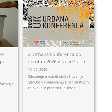
ne
2. Urbana konferenca bo
 po
oktobra 2026 v Novi Gorici
10. 07. 2026
Združenje mestnih občin Slovenije
(ZMOS) v sodelovanju z Ministrstvom
ržavnega
za okolje in prostor tudi letos…