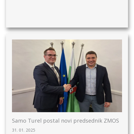
Samo Turel postal novi predsednik ZMOS
31. 01. 2025