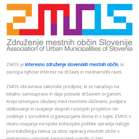
ZMOS je
interesno združenje slovenskih mestnih občin
, ki
zastopa njihove interese na državni in mednarodni ravni.
ZMOS obravnava zakonske predpise, ki se nanašajo na
lokalno samoupravo in daje pobude državnim organom.
Krepi izmenjavo izkušenj med mestnimi občinami, podpira
oblikovanje in izvajanje skupnih razvojnih projektov ter
sodeluje s sorodnimi organizacijami doma in v tujini. ZMOS v
okviru izvajanja evropske kohezijske politike opravlja naloge
posredniškega telesa za izbor operacij mestnih občin v
mehanizmu celostnih teritorialnih naložb (CTN).