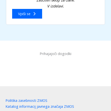
V izdelavi.
Vpiši se
Prihajajoči dogodki
Politika zasebnosti ZMOS
Katalog informacij javnega značaja ZMOS