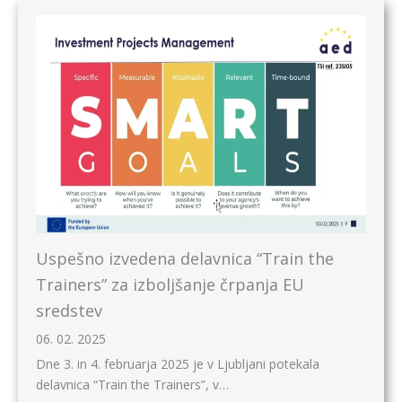
Uspešno izvedena delavnica “Train the
Trainers” za izboljšanje črpanja EU
sredstev
06. 02. 2025
Dne 3. in 4. februarja 2025 je v Ljubljani potekala
delavnica “Train the Trainers”, v…