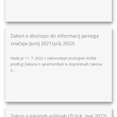
Zakon o dostopu do informacij javnega
značaja (junij 2021/julij 2022)
Vlada je 11. 7. 2022 v zakonodajni postopek vložila
predlog Zakona o spremembah in dopolnitvah zakona
o…
Zakon o lokalnih volitvah (ZLV-K, maj 2022)