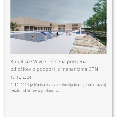
Kopališče Vevče – še ena potrjena
odločitev o podpori iz mehanizma CTN
10. 12. 2024
2. 12. 2024 je Ministrstvo za kohezijo in regionalni razvoj
izdalo odločitev o podpori v…