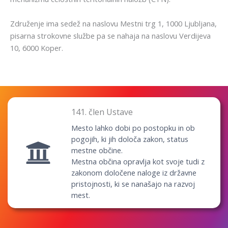
Združenje ima sedež na naslovu Mestni trg 1, 1000 Ljubljana,
pisarna strokovne službe pa se nahaja na naslovu Verdijeva
10, 6000 Koper.
141. člen Ustave
Mesto lahko dobi po postopku in ob
pogojih, ki jih določa zakon, status
mestne občine.
Mestna občina opravlja kot svoje tudi z
zakonom določene naloge iz državne
pristojnosti, ki se nanašajo na razvoj
mest.