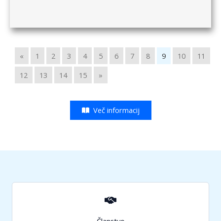
«
1
2
3
4
5
6
7
8
9
10
11
12
13
14
15
»
Več informacij
Članstvo