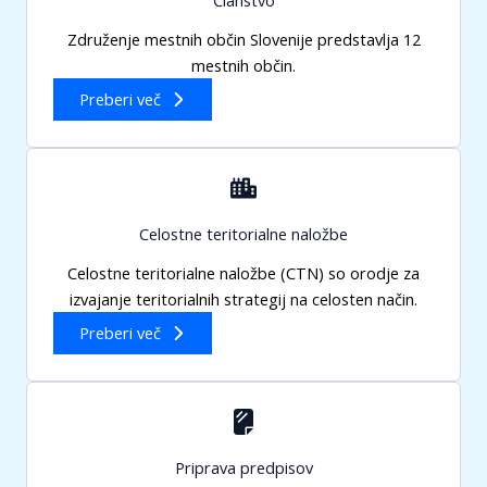
Združenje mestnih občin Slovenije predstavlja 12
mestnih občin.
Preberi več
Celostne teritorialne naložbe
Celostne teritorialne naložbe (CTN) so orodje za
izvajanje teritorialnih strategij na celosten način.
Preberi več
Priprava predpisov