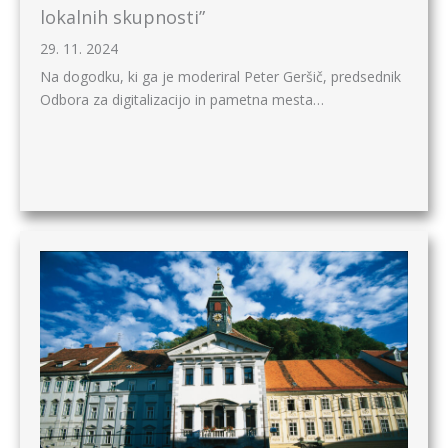
lokalnih skupnosti”
29. 11. 2024
Na dogodku, ki ga je moderiral Peter Geršič, predsednik
Odbora za digitalizacijo in pametna mesta…