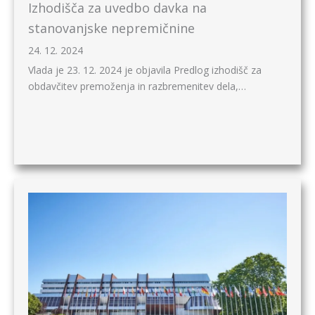
Izhodišča za uvedbo davka na
stanovanjske nepremičnine
24. 12. 2024
Vlada je 23. 12. 2024 je objavila Predlog izhodišč za
obdavčitev premoženja in razbremenitev dela,…