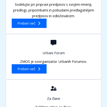
Sodelujte pri pripravi predpisov s svojimi mnenji,
predlogi, pripombami in pobudami predlagateljem
predpisov in odločevalcem.
Preberi več
Urbani Forum
ZMOS je soorganizator Urbanih Forumov.
Preberi več
Za člane
Zaščiten sklop za člane.