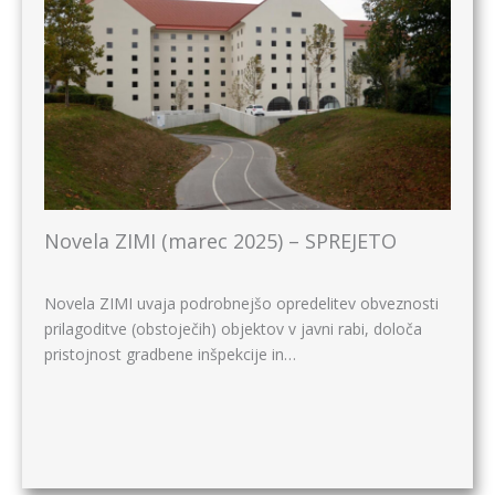
Novela ZIMI (marec 2025) – SPREJETO
Novela ZIMI uvaja podrobnejšo opredelitev obveznosti
prilagoditve (obstoječih) objektov v javni rabi, določa
pristojnost gradbene inšpekcije in…