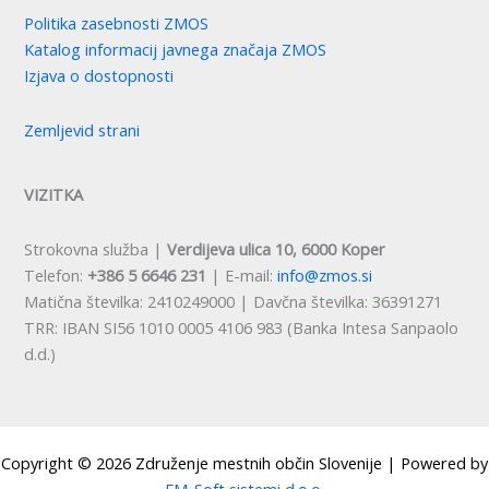
Politika zasebnosti ZMOS
Katalog informacij javnega značaja ZMOS
Izjava o dostopnosti
Zemljevid strani
VIZITKA
Strokovna služba |
Verdijeva ulica 10, 6000 Koper
Telefon:
+386 5 6646 231
| E-mail:
info@zmos.si
Matična številka: 2410249000 | Davčna številka: 36391271
TRR: IBAN SI56 1010 0005 4106 983 (Banka Intesa Sanpaolo
d.d.)
Copyright © 2026 Združenje mestnih občin Slovenije | Powered by