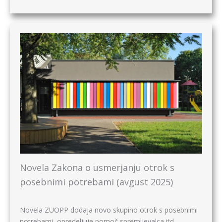
Novela Zakona o usmerjanju otrok s
posebnimi potrebami (avgust 2025)
Novela ZUOPP dodaja novo skupino otrok s posebnimi
potrebami, opredeljuje pomoč spremljevalca itd.