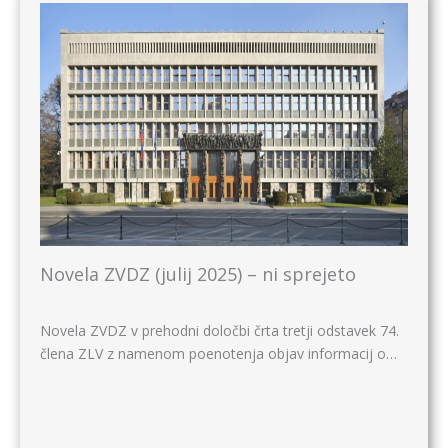
Novela ZVDZ (julij 2025) – ni sprejeto
Novela ZVDZ v prehodni določbi črta tretji odstavek 74.
člena ZLV z namenom poenotenja objav informacij o…