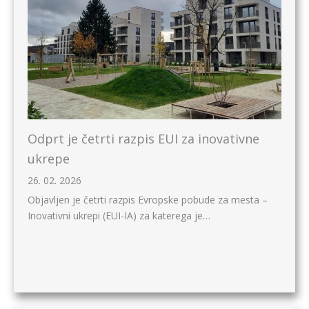
Odprt je četrti razpis EUI za inovativne
ukrepe
26. 02. 2026
Objavljen je četrti razpis Evropske pobude za mesta –
Inovativni ukrepi (EUI-IA) za katerega je…