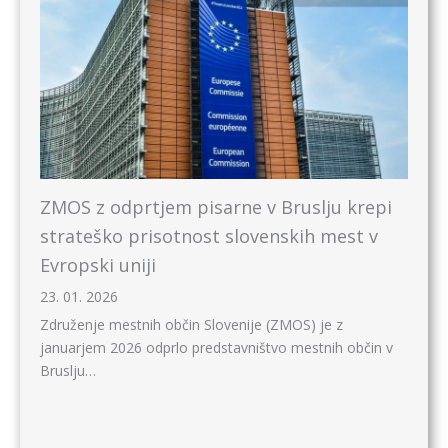
ZMOS z odprtjem pisarne v Bruslju krepi
strateško prisotnost slovenskih mest v
Evropski uniji
23. 01. 2026
Združenje mestnih občin Slovenije (ZMOS) je z
januarjem 2026 odprlo predstavništvo mestnih občin v
Bruslju…