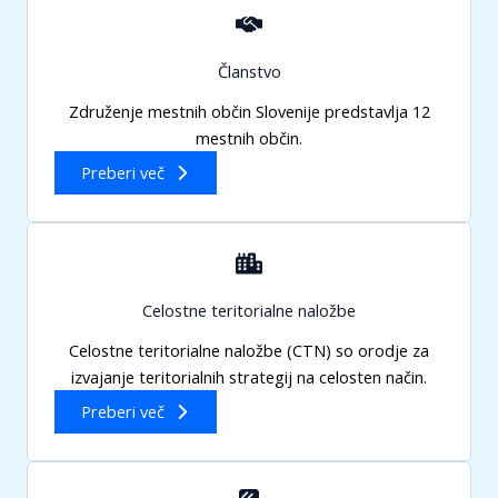
Članstvo
Združenje mestnih občin Slovenije predstavlja 12
mestnih občin.
Preberi več
Celostne teritorialne naložbe
Celostne teritorialne naložbe (CTN) so orodje za
izvajanje teritorialnih strategij na celosten način.
Preberi več