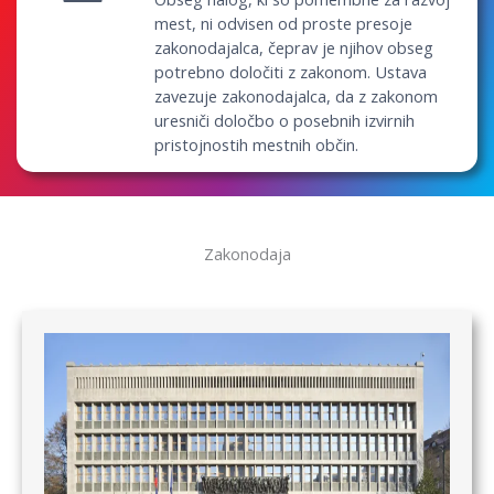
mest, ni odvisen od proste presoje
zakonodajalca, čeprav je njihov obseg
potrebno določiti z zakonom. Ustava
zavezuje zakonodajalca, da z zakonom
uresniči določbo o posebnih izvirnih
pristojnostih mestnih občin.
Zakonodaja