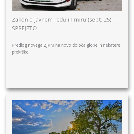
Zakon o javnem redu in miru (sept. 25) –
SPREJETO
Predlog novega ZJRM na novo določa globe in nekatere
prekrške.