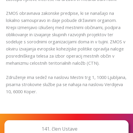
ZMOS obravnava zakonske predpise, ki se nanašajo na
lokalno samoupravo in daje pobude državnim organom.
Krepi izmenjavo izkušenj med mestnimi občinami, podpira
oblikovanje in izvajanje skupnih razvojnih projektov ter
sodeluje s sorodnimi organizacijami doma in v tujini. ZMOS v
okviru izvajanja evropske kohezijske politike opravlja naloge
posredniškega telesa za izbor operacij mestnih občin v
mehanizmu celostnih teritorialnih naložb (CTN).
Združenje ima sedež na naslovu Mestni trg 1, 1000 Ljubljana,
pisarna strokovne službe pa se nahaja na naslovu Verdijeva
10, 6000 Koper.
141. člen Ustave