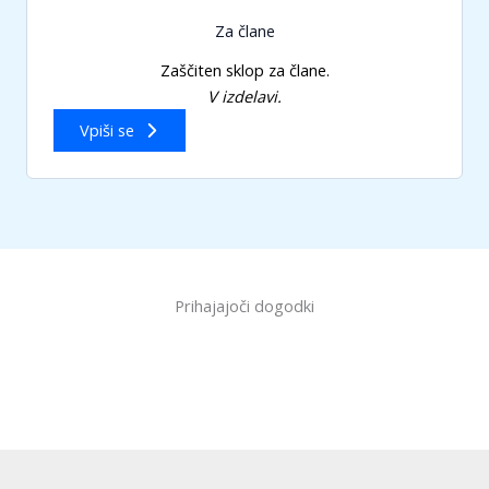
Za člane
Zaščiten sklop za člane.
V izdelavi.
Vpiši se
Prihajajoči dogodki