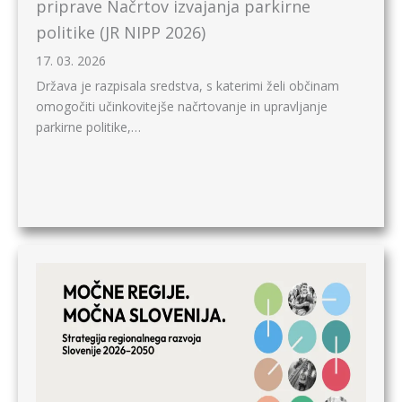
priprave Načrtov izvajanja parkirne
politike (JR NIPP 2026)
17. 03. 2026
Država je razpisala sredstva, s katerimi želi občinam
omogočiti učinkovitejše načrtovanje in upravljanje
parkirne politike,…