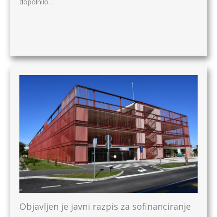
dopolnilo…
Objavljen je javni razpis za sofinanciranje