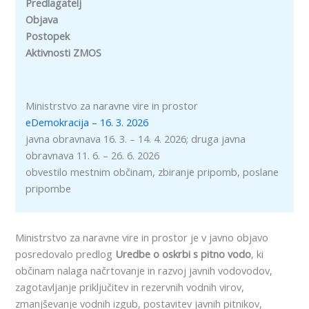
Predlagatelj
Objava
Postopek
Aktivnosti ZMOS
Ministrstvo za naravne vire in prostor
eDemokracija – 16. 3. 2026
javna obravnava 16. 3. – 14. 4. 2026; druga javna
obravnava 11. 6. – 26. 6. 2026
obvestilo mestnim občinam, zbiranje pripomb, poslane
pripombe
Ministrstvo za naravne vire in prostor je v javno objavo
posredovalo predlog
Uredbe o oskrbi s pitno vodo
, ki
občinam nalaga načrtovanje in razvoj javnih vodovodov,
zagotavljanje priključitev in rezervnih vodnih virov,
zmanjševanje vodnih izgub, postavitev javnih pitnikov,