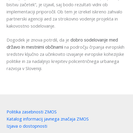
bistvu začetek”, je izjavil, saj bodo rezultati vidni ob
implementaciji priporočil. Ob tem je izrekel iskreno zahvalo
partnerski agenciji aed za strokovno vodenje projekta in
kakovostno sodelovanje.
Dogodek je znova potrdil, da je
dobro sodelovanje med
državo in mestnimi občinami
na področju črpanja evropskih
sredstev ključno za učinkovito izvajanje evropske kohezijske
politike in za nadaljnjo krepitev policentričnega urbanega
razvoja v Sloveniji.
Politika zasebnosti ZMOS
Katalog informacij javnega značaja ZMOS
Izjava o dostopnosti