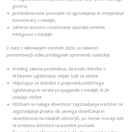
govora,
predvideva nove postopke za ugotavljanje in omejevanje
koncentracij v medijih,
zahteva obvezno označevanje uporabe umetne
inteligence v medijih.
V zvezi z delovanjem mestnih občin so nekateri
pomembnejši vidiki predlaganih sprememb naslednji:
Predlog zakona predvideva, da bodo določbe o
državnem oglaševanju veljale tudi za občine.
Vključujejo se določbe o prepovedi političnega
oglaševanja in verske propagande v medijih, ki jih
izdajajo občine.
Občinam se nalaga obveznost zagotavljanja sredstev za
zagotavljanje pravice do javnega obveščanja in
obveščenosti na lokalnih območjih, pri čemer morajo biti
ta sredstva določena na posebni postavki.