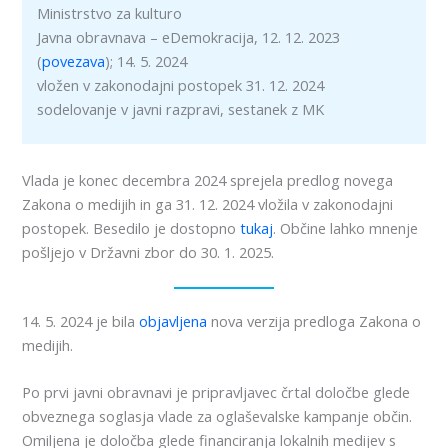
Ministrstvo za kulturo
Javna obravnava – eDemokracija, 12. 12. 2023
(
povezava
); 14. 5. 2024
vložen v zakonodajni postopek 31. 12. 2024
sodelovanje v javni razpravi, sestanek z MK
Vlada je konec decembra 2024 sprejela predlog novega
Zakona o medijih in ga 31. 12. 2024 vložila v zakonodajni
postopek. Besedilo je dostopno
tukaj
. Občine lahko mnenje
pošljejo v Državni zbor do 30. 1. 2025.
14. 5. 2024 je bila
objavljena
nova verzija predloga Zakona o
medijih.
Po prvi javni obravnavi je pripravljavec črtal določbe glede
obveznega soglasja vlade za oglaševalske kampanje občin.
Omiljena je določba glede financiranja lokalnih medijev s