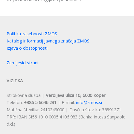
Politika zasebnosti ZMOS
Katalog informacij javnega značaja ZMOS
Izjava o dostopnosti
Zemljevid strani
VIZITKA
Strokovna služba |
Verdijeva ulica 10, 6000 Koper
Telefon:
+386 5 6646 231
| E-mail:
info@zmos.si
Matična številka: 2410249000 | Davčna številka: 36391271
TRR: IBAN SI56 1010 0005 4106 983 (Banka Intesa Sanpaolo
d.d.)