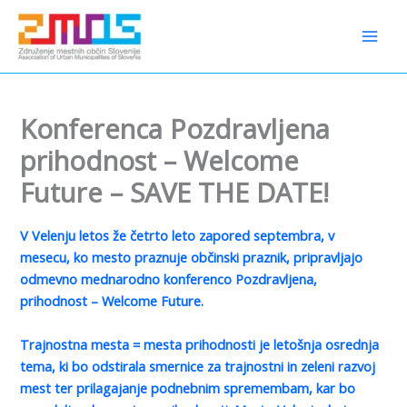
Preskoči
content
na
vsebino
Konferenca Pozdravljena
prihodnost – Welcome
Future – SAVE THE DATE!
V Velenju letos že četrto leto zapored septembra, v
mesecu, ko mesto praznuje občinski praznik, pripravljajo
odmevno mednarodno konferenco Pozdravljena,
prihodnost – Welcome Future.
Trajnostna mesta = mesta prihodnosti je letošnja osrednja
tema, ki bo odstirala smernice za trajnostni in zeleni razvoj
mest ter prilagajanje podnebnim spremembam, kar bo