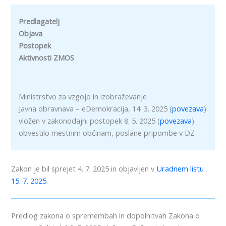
Predlagatelj
Objava
Postopek
Aktivnosti ZMOS
Ministrstvo za vzgojo in izobraževanje
Javna obravnava – eDemokracija, 14. 3. 2025 (
povezava
)
vložen v zakonodajni postopek 8. 5. 2025 (
povezava
)
obvestilo mestnim občinam, poslane pripombe v DZ
Zakon je bil sprejet 4. 7. 2025 in objavljen v
Uradnem listu
15. 7. 2025
.
Predlog zakona o spremembah in dopolnitvah Zakona o