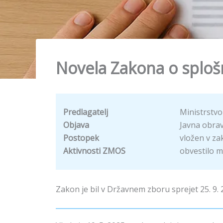
Novela Zakona o sploš
Predlagatelj
Ministrstvo
Objava
Javna obrav
Postopek
vložen v za
Aktivnosti ZMOS
obvestilo m
Zakon je bil v Državnem zboru sprejet 25. 9. 