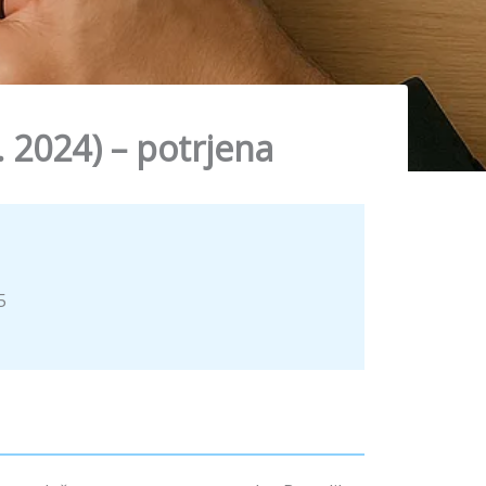
2024) – potrjena
5