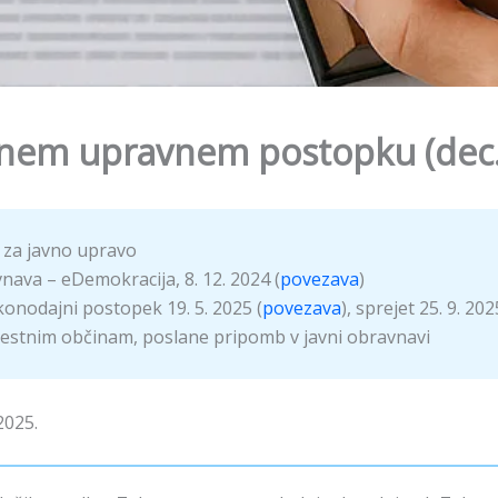
nem upravnem postopku (dec. 
 za javno upravo
nava – eDemokracija, 8. 12. 2024 (
povezava
)
konodajni postopek 19. 5. 2025 (
povezava
), sprejet 25. 9. 202
estnim občinam, poslane pripomb v javni obravnavi
2025.