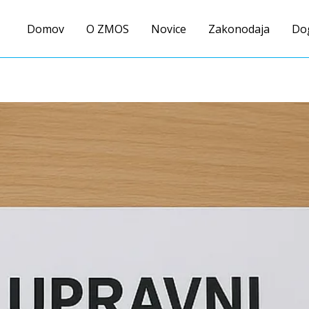
Domov
O ZMOS
Novice
Zakonodaja
Do