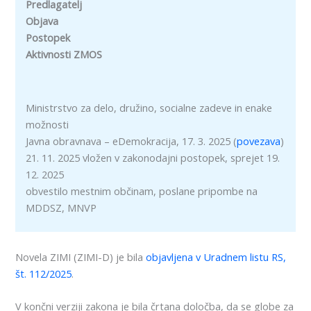
Predlagatelj
Objava
Postopek
Aktivnosti ZMOS
Ministrstvo za delo, družino, socialne zadeve in enake
možnosti
Javna obravnava – eDemokracija, 17. 3. 2025 (
povezava
)
21. 11. 2025 vložen v zakonodajni postopek, sprejet 19.
12. 2025
obvestilo mestnim občinam, poslane pripombe na
MDDSZ, MNVP
Novela ZIMI (ZIMI-D) je bila
objavljena v Uradnem listu RS,
št. 112/2025
.
V končni verziji zakona je bila črtana določba, da se globe za