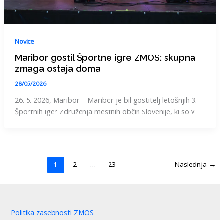
Novice
Maribor gostil Športne igre ZMOS: skupna
zmaga ostaja doma
28/05/2026
26. 5. 2026, Maribor – Maribor je bil gostitelj letošnjih 3.
Športnih iger Združenja mestnih občin Slovenije, ki so v
1
2
…
23
Naslednja
→
Politika zasebnosti ZMOS