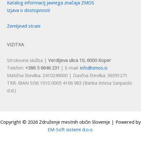
Katalog informacij javnega značaja ZMOS
Izjava o dostopnosti
Zemljevid strani
VIZITKA
Strokovna služba |
Verdijeva ulica 10, 6000 Koper
Telefon:
+386 5 6646 231
| E-mail:
info@zmos.si
Matična številka: 2410249000 | Davčna številka: 36391271
TRR: IBAN SI56 1010 0005 4106 983 (Banka Intesa Sanpaolo
d.d.)
Copyright © 2026 Združenje mestnih občin Slovenije | Powered by
EM-Soft sistemi d.o.o.