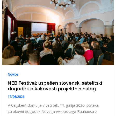
Novice
NEB Festival: uspešen slovenski satelitski
dogodek o kakovosti projektnih nalog
17/06/2026
V Celjskem domu je v četrtek, 11. junija 2026, potekal
strokovni dogodek Novega evropskega Bauhausa z