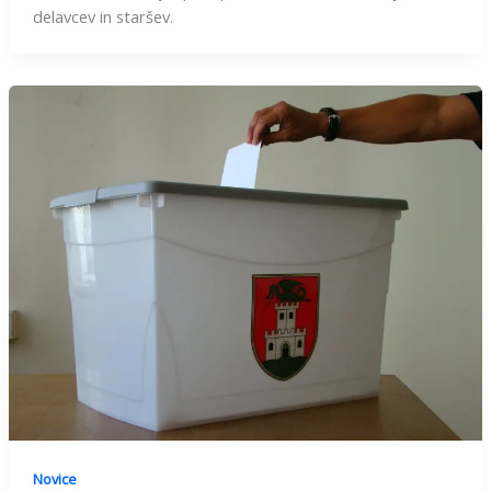
delavcev in staršev.
Novice