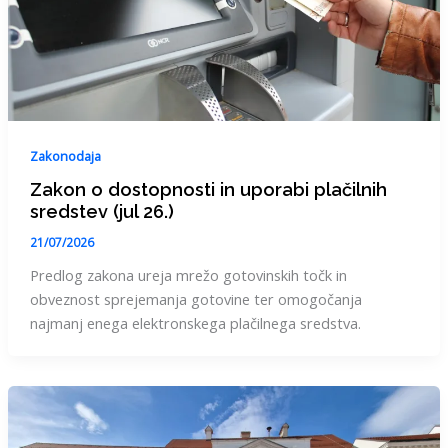
Zakonodaja
Zakon o dostopnosti in uporabi plačilnih
sredstev (jul 26.)
21/07/2026
Predlog zakona ureja mrežo gotovinskih točk in
obveznost sprejemanja gotovine ter omogočanja
najmanj enega elektronskega plačilnega sredstva.