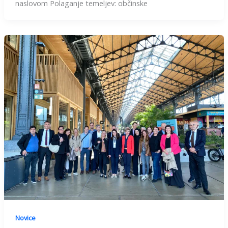
naslovom Polaganje temeljev: občinske
Novice