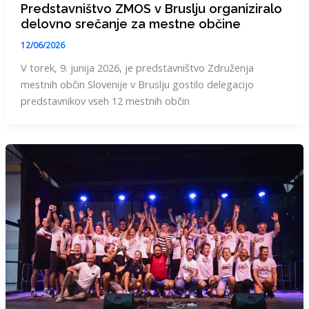
Predstavništvo ZMOS v Bruslju organiziralo
delovno srečanje za mestne občine
12/06/2026
V torek, 9. junija 2026, je predstavništvo Združenja
mestnih občin Slovenije v Bruslju gostilo delegacijo
predstavnikov vseh 12 mestnih občin