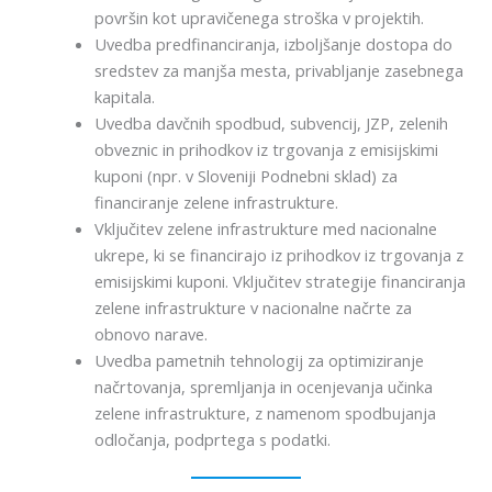
površin kot upravičenega stroška v projektih.
Uvedba predfinanciranja, izboljšanje dostopa do
sredstev za manjša mesta, privabljanje zasebnega
kapitala.
Uvedba davčnih spodbud, subvencij, JZP, zelenih
obveznic in prihodkov iz trgovanja z emisijskimi
kuponi (npr. v Sloveniji Podnebni sklad) za
financiranje zelene infrastrukture.
Vključitev zelene infrastrukture med nacionalne
ukrepe, ki se financirajo iz prihodkov iz trgovanja z
emisijskimi kuponi. Vključitev strategije financiranja
zelene infrastrukture v nacionalne načrte za
obnovo narave.
Uvedba pametnih tehnologij za optimiziranje
načrtovanja, spremljanja in ocenjevanja učinka
zelene infrastrukture, z namenom spodbujanja
odločanja, podprtega s podatki.