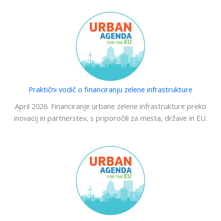
Praktični vodič o financiranju zelene infrastrukture
April 2026. Financiranje urbane zelene infrastrukture preko
inovacij in partnerstev, s priporočili za mesta, države in EU.