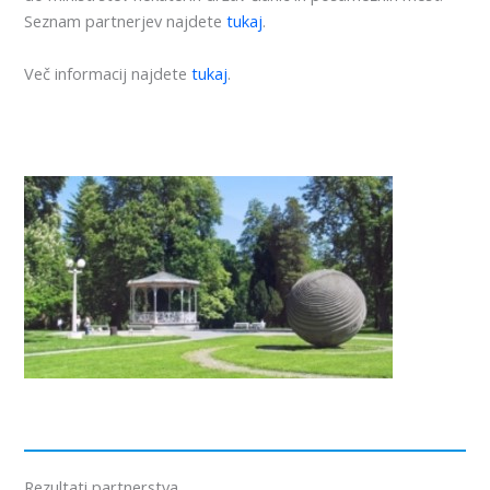
Seznam partnerjev najdete
tukaj
.
Več informacij najdete
tukaj
.
Rezultati partnerstva