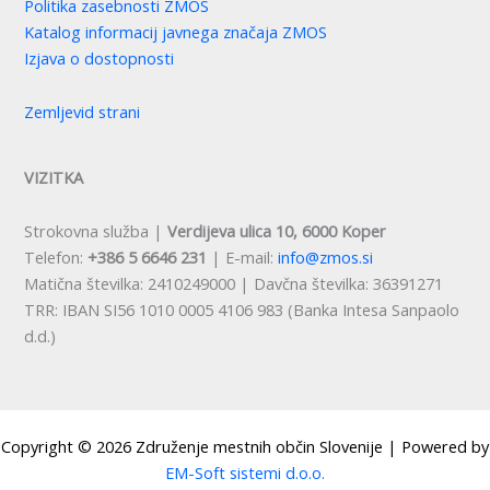
Politika zasebnosti ZMOS
Katalog informacij javnega značaja ZMOS
Izjava o dostopnosti
Zemljevid strani
VIZITKA
Strokovna služba |
Verdijeva ulica 10, 6000 Koper
Telefon:
+386 5 6646 231
| E-mail:
info@zmos.si
Matična številka: 2410249000 | Davčna številka: 36391271
TRR: IBAN SI56 1010 0005 4106 983 (Banka Intesa Sanpaolo
d.d.)
Copyright © 2026 Združenje mestnih občin Slovenije | Powered by
EM-Soft sistemi d.o.o.