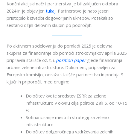
Končni akcijski načrt partnerstva je bil zaključen oktobra
2024 in je objavljen
tukaj
. Partnerstvo je nato jeseni
pristopilo k izvedbi dogovorjenih ukrepov. Potekali so
sestanki ožjih delovnih skupin po področjih.
Po aktivnem sodelovanju do pomladi 2025 je delovna
skupina za financiranje ob pomoči strokovnjakov aprila 2025
pripravila stališče oz. t. i.
position paper
glede financiranja
urbane zelene infrastrukture. Dokument, pripravljen za
Evropsko komisijo, odraža stališče partnerstva in podaja 9
ključnih priporočil, med drugim:
Določitev kvote sredstev ESRR za zeleno
infrastrukturo v okviru cilja politike 2 ali 5, od 10-15
%.
Sofinanciranje mestnih strategij za zeleno
infrastrukturo.
Določitev dolgoročnega vzdrževanja zelenih