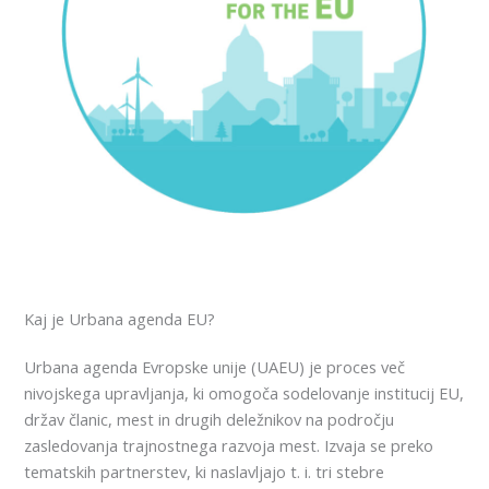
Kaj je Urbana agenda EU?
Urbana agenda Evropske unije (UAEU) je proces več
nivojskega upravljanja, ki omogoča sodelovanje institucij EU,
držav članic, mest in drugih deležnikov na področju
zasledovanja trajnostnega razvoja mest. Izvaja se preko
tematskih partnerstev, ki naslavljajo t. i. tri stebre