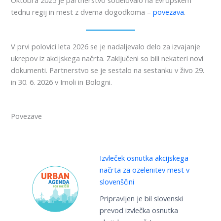
Oktobra 2025 je partnerstvo sodelovalo na Evropskem
tednu regij in mest z dvema dogodkoma –
povezava
.
V prvi polovici leta 2026 se je nadaljevalo delo za izvajanje
ukrepov iz akcijskega načrta. Zaključeni so bili nekateri novi
dokumenti. Partnerstvo se je sestalo na sestanku v živo 29.
in 30. 6. 2026 v Imoli in Bologni.
Povezave
Izvleček osnutka akcijskega
načrta za ozelenitev mest v
slovenščini
Pripravljen je bil slovenski
prevod izvlečka osnutka