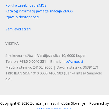
Politika zasebnosti ZMOS
Katalog informacij javnega značaja ZMOS
Izjava o dostopnosti
Zemljevid strani
VIZITKA
Strokovna služba |
Verdijeva ulica 10, 6000 Koper
Telefon:
+386 5 6646 231
| E-mail:
info@zmos.si
Matična številka: 2410249000 | Davčna številka: 36391271
TRR: IBAN SI56 1010 0005 4106 983 (Banka Intesa Sanpaolo
d.d.)
Copyright © 2026 Združenje mestnih občin Slovenije | Powered by