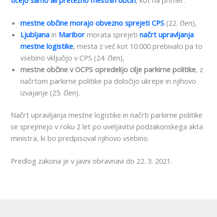
mestne občine morajo obvezno sprejeti CPS
(22. člen),
Ljubljana
in
Maribor
morata sprejeti
načrt upravljanja
mestne logistike
, mesta z več kot 10.000 prebivalci pa to
vsebino vključijo v CPS (24. člen),
mestne občine v OCPS opredelijo cilje parkirne politike
, z
načrtom parkirne politike pa določijo ukrepe in njihovo
izvajanje (25. člen).
Načrt upravljanja mestne logistike in načrti parkirne politike
se sprejmejo v roku 2 let po uveljavitvi podzakonskega akta
ministra, ki bo predpisoval njihovo vsebino.
Predlog zakona je v javni obravnavi do 22. 3. 2021.