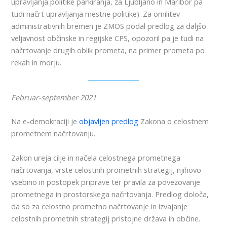
upravljanja politike parkiranja, za Ljubljano in Maribor pa
tudi načrt upravljanja mestne politike). Za omilitev
administrativnih bremen je ZMOS podal predlog za daljšo
veljavnost občinske in regijske CPS, opozoril pa je tudi na
načrtovanje drugih oblik prometa, na primer prometa po
rekah in morju.
Februar-september 2021
Na e-demokraciji je
objavljen predlog
Zakona o celostnem
prometnem načrtovanju.
Zakon ureja cilje in načela celostnega prometnega
načrtovanja, vrste celostnih prometnih strategij, njihovo
vsebino in postopek priprave ter pravila za povezovanje
prometnega in prostorskega načrtovanja. Predlog določa,
da so za celostno prometno načrtovanje in izvajanje
celostnih prometnih strategij pristojne država in občine.