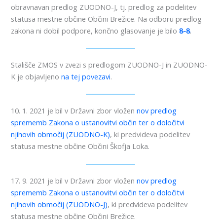
obravnavan predlog ZUODNO-J, tj. predlog za podelitev
statusa mestne občine Občini Brežice. Na odboru predlog
zakona ni dobil podpore, končno glasovanje je bilo
8-8
.
Stališče ZMOS v zvezi s predlogom ZUODNO-J in ZUODNO-
K je objavljeno
na tej povezavi
.
10. 1. 2021 je bil v Državni zbor vložen
nov predlog
sprememb Zakona o ustanovitvi občin ter o določitvi
njihovih območij (ZUODNO-K)
, ki predvideva podelitev
statusa mestne občine Občini Škofja Loka.
17. 9. 2021 je bil v Državni zbor vložen
nov predlog
sprememb Zakona o ustanovitvi občin ter o določitvi
njihovih območij (ZUODNO-J)
, ki predvideva podelitev
statusa mestne občine Občini Brežice.