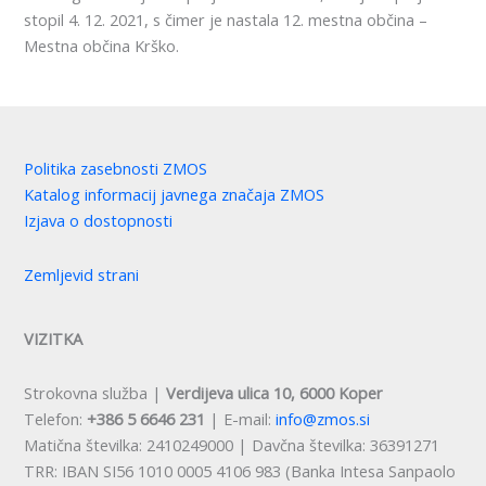
stopil 4. 12. 2021, s čimer je nastala 12. mestna občina –
Mestna občina Krško.
Politika zasebnosti ZMOS
Katalog informacij javnega značaja ZMOS
Izjava o dostopnosti
Zemljevid strani
VIZITKA
Strokovna služba |
Verdijeva ulica 10, 6000 Koper
Telefon:
+386 5 6646 231
| E-mail:
info@zmos.si
Matična številka: 2410249000 | Davčna številka: 36391271
TRR: IBAN SI56 1010 0005 4106 983 (Banka Intesa Sanpaolo