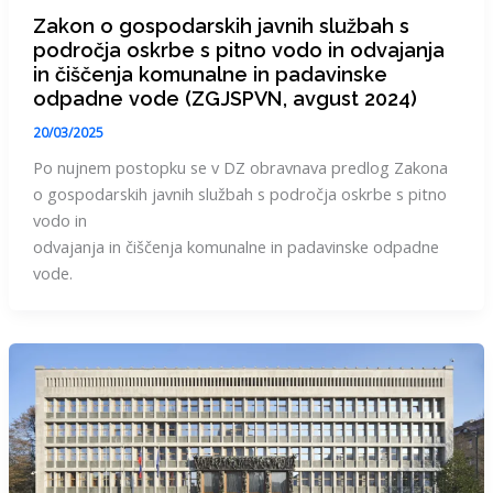
Zakon o gospodarskih javnih službah s
področja oskrbe s pitno vodo in odvajanja
in čiščenja komunalne in padavinske
odpadne vode (ZGJSPVN, avgust 2024)
20/03/2025
Po nujnem postopku se v DZ obravnava predlog Zakona
o gospodarskih javnih službah s področja oskrbe s pitno
vodo in
odvajanja in čiščenja komunalne in padavinske odpadne
vode.