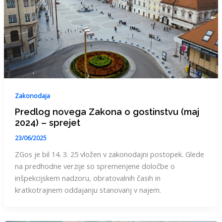
Zakonodaja
Predlog novega Zakona o gostinstvu (maj
2024) – sprejet
23/06/2025
ZGos je bil 14. 3. 25 vložen v zakonodajni postopek. Glede
na predhodne verzije so spremenjene določbe o
inšpekcijskem nadzoru, obratovalnih časih in
kratkotrajnem oddajanju stanovanj v najem.