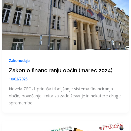
Zakonodaja
Zakon o financiranju občin (marec 2024)
10/02/2025
Novela ZFO-1 prinaša izboljšanje sistema financiranja
občin, povečanje limita za zadolževanje in nekatere druge
spremembe.