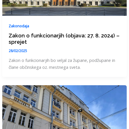
Zakonodaja
Zakon o funkcionarjih (objava: 27. 8. 2024) –
sprejet
28/02/2025
Zakon o funkcionarjih bo veljal za župane, podžupane in
člane občinskega oz. mestnega sveta.