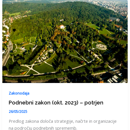
Zakonodaja
Podnebni zakon (okt. 2023) – potrjen
26/05/2025
Predlog zakona določa strategije, načrte in organizacije
na področju podnebnih sprememb.