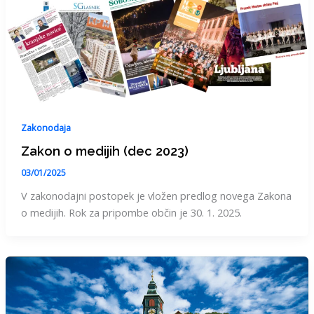
Zakonodaja
Zakon o medijih (dec 2023)
03/01/2025
V zakonodajni postopek je vložen predlog novega Zakona
o medijih. Rok za pripombe občin je 30. 1. 2025.