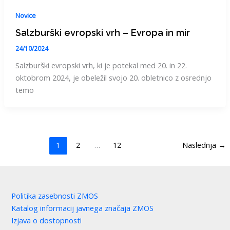
Novice
Salzburški evropski vrh – Evropa in mir
24/10/2024
Salzburški evropski vrh, ki je potekal med 20. in 22.
oktobrom 2024, je obeležil svojo 20. obletnico z osrednjo
temo
1
2
…
12
Naslednja
→
Politika zasebnosti ZMOS
Katalog informacij javnega značaja ZMOS
Izjava o dostopnosti