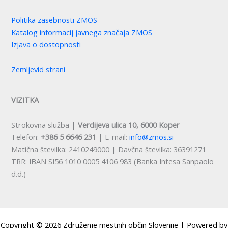
Politika zasebnosti ZMOS
Katalog informacij javnega značaja ZMOS
Izjava o dostopnosti
Zemljevid strani
VIZITKA
Strokovna služba |
Verdijeva ulica 10, 6000 Koper
Telefon:
+386 5 6646 231
| E-mail:
info@zmos.si
Matična številka: 2410249000 | Davčna številka: 36391271
TRR: IBAN SI56 1010 0005 4106 983 (Banka Intesa Sanpaolo
d.d.)
Copyright © 2026 Združenje mestnih občin Slovenije | Powered by