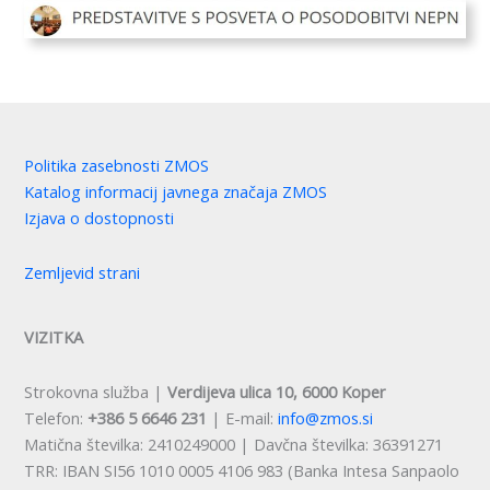
Politika zasebnosti ZMOS
Katalog informacij javnega značaja ZMOS
Izjava o dostopnosti
Zemljevid strani
VIZITKA
Strokovna služba |
Verdijeva ulica 10, 6000 Koper
Telefon:
+386 5 6646 231
| E-mail:
info@zmos.si
Matična številka: 2410249000 | Davčna številka: 36391271
TRR: IBAN SI56 1010 0005 4106 983 (Banka Intesa Sanpaolo