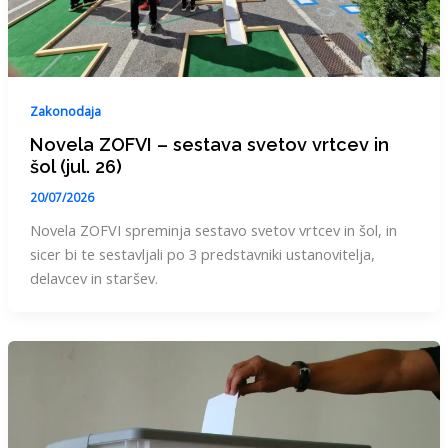
Zakonodaja
Novela ZOFVI – sestava svetov vrtcev in
šol (jul. 26)
20/07/2026
Novela ZOFVI spreminja sestavo svetov vrtcev in šol, in
sicer bi te sestavljali po 3 predstavniki ustanovitelja,
delavcev in staršev.