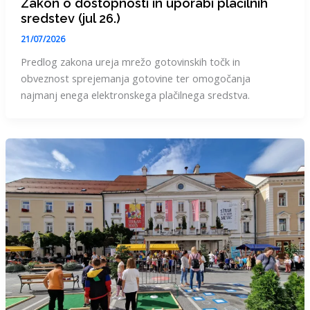
Zakon o dostopnosti in uporabi plačilnih
sredstev (jul 26.)
21/07/2026
Predlog zakona ureja mrežo gotovinskih točk in
obveznost sprejemanja gotovine ter omogočanja
najmanj enega elektronskega plačilnega sredstva.