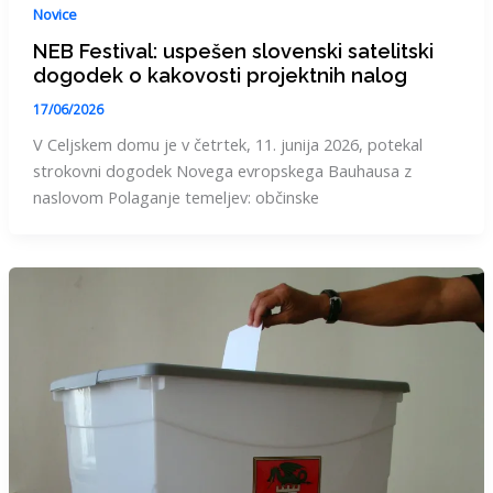
Novice
NEB Festival: uspešen slovenski satelitski
dogodek o kakovosti projektnih nalog
17/06/2026
V Celjskem domu je v četrtek, 11. junija 2026, potekal
strokovni dogodek Novega evropskega Bauhausa z
naslovom Polaganje temeljev: občinske