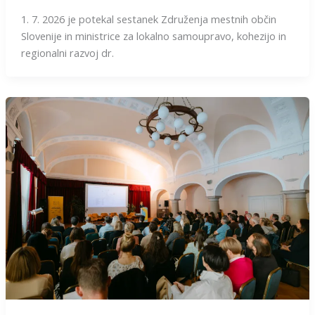
1. 7. 2026 je potekal sestanek Združenja mestnih občin
Slovenije in ministrice za lokalno samoupravo, kohezijo in
regionalni razvoj dr.