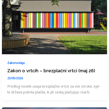
Zakonodaja
Zakon o vrtcih – brezplačni vrtci (maj 26)
25/05/2026
Predlog novele uvaja brezplačne vrtce za vse otroke, kjer
bi država pokrila plačila, ki jih sedaj plačujejo starši.