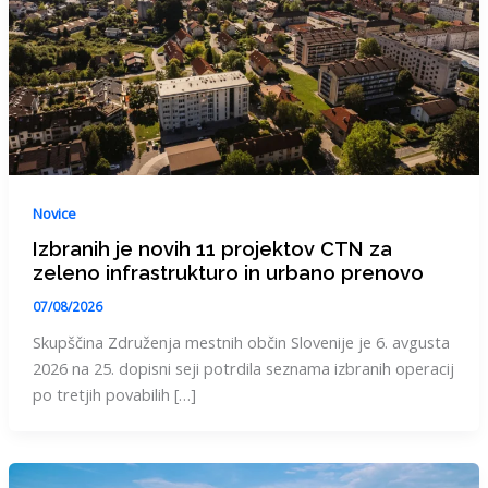
Novice
Izbranih je novih 11 projektov CTN za
zeleno infrastrukturo in urbano prenovo
07/08/2026
Skupščina Združenja mestnih občin Slovenije je 6. avgusta
2026 na 25. dopisni seji potrdila seznama izbranih operacij
po tretjih povabilih […]