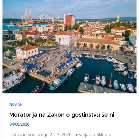
Novice
Moratorija na Zakon o gostinstvu še ni
04/08/2026
Ustavno sodišče je 24. 7. 2026 razveljavilo Sklep o