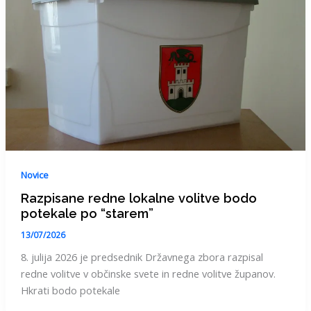
Novice
Razpisane redne lokalne volitve bodo
potekale po “starem”
13/07/2026
8. julija 2026 je predsednik Državnega zbora razpisal
redne volitve v občinske svete in redne volitve županov.
Hkrati bodo potekale